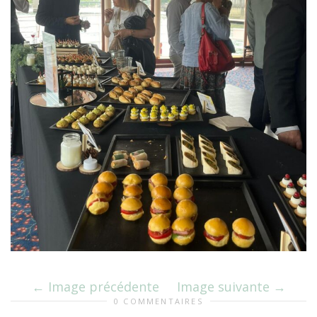
Image précédente
Image suivante
0 COMMENTAIRES