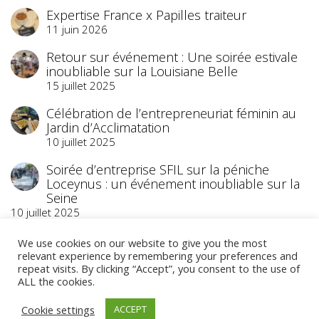
Expertise France x Papilles traiteur
11 juin 2026
Retour sur événement : Une soirée estivale
inoubliable sur la Louisiane Belle
15 juillet 2025
Célébration de l’entrepreneuriat féminin au
Jardin d’Acclimatation
10 juillet 2025
Soirée d’entreprise SFIL sur la péniche
Loceynus : un événement inoubliable sur la
Seine
10 juillet 2025
We use cookies on our website to give you the most
relevant experience by remembering your preferences and
repeat visits. By clicking “Accept”, you consent to the use of
ALL the cookies.
©2023 Papilles Traiteur
- Traiteur Événementiel
Cookie settings
ACCEPT
- Paris