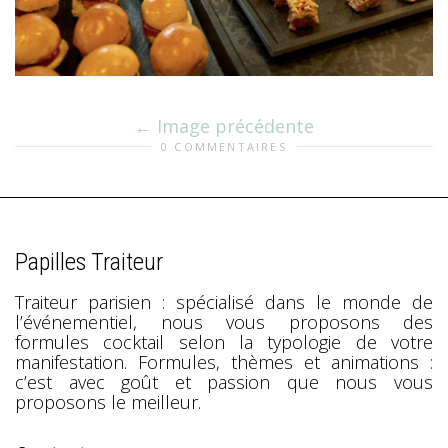
Image précédente
0 COMMENTAIRES
Papilles Traiteur
Traiteur parisien : spécialisé dans le monde de
l’événementiel, nous vous proposons des
formules cocktail selon la typologie de votre
manifestation. Formules, thèmes et animations :
c’est avec goût et passion que nous vous
proposons le meilleur.