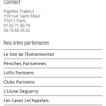
Contact
Papilles Traiteur
159 rue Saint-Maur
75011 Paris
01.42.71.40.79
06.76.66.36.32
Nos sites partenaires
Le Site de l’Événementiel
Péniches Parisiennes
Lofts Parisiens
Clubs Parisiens
L’Usine Deguerry
Les Caves LeChapelais